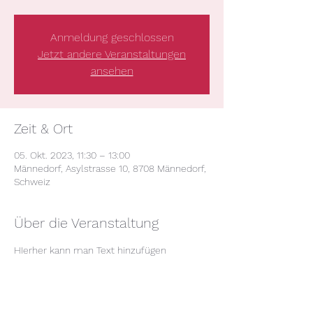
Anmeldung geschlossen
Jetzt andere Veranstaltungen
ansehen
Zeit & Ort
05. Okt. 2023, 11:30 – 13:00
Männedorf, Asylstrasse 10, 8708 Männedorf,
Schweiz
Über die Veranstaltung
HIerher kann man Text hinzufügen